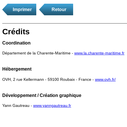
Imprimer
Retour
Crédits
Coordination
Département de la Charente-Maritime -
www.la.charente-maritime.fr
Hébergement
OVH, 2 rue Kellermann - 59100 Roubaix - France -
www.ovh.fr/
Développement / Création graphique
Yann Gautreau -
www.yanngautreau.fr