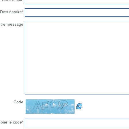
Destinataire*
otre message
Code
pier le code*