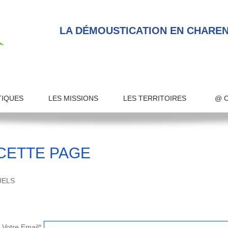
LA DÉMOUSTICATION EN CHAREN
TIQUES
LES MISSIONS
LES TERRITOIRES
@ 
CETTE PAGE
UELS
Votre Email*