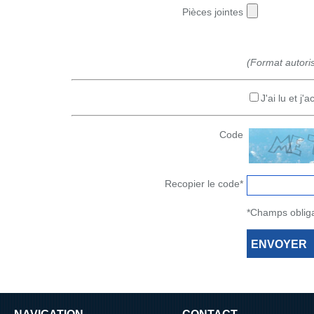
Pièces jointes
(Format autori
J'ai lu et j'
Code
Recopier le code*
*Champs obliga