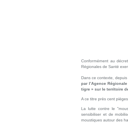
Conformément au décret 
Régionales de Santé exerce
Dans ce contexte, depuis 
par l’Agence Régionale 
tigre » sur le territoir
A ce titre près cent piè
La lutte contre le "mous
sensibiliser et de mobili
moustiques autour des hab