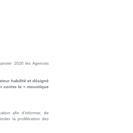
janvier 2020 les Agences
ateur habilité et désigné
er contre le « moustique
ation afin d’informer, de
iter la prolifération des