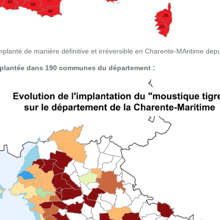
implanté de manière définitive et irréversible en Charente-MAritime dep
implantée dans 190 communes du département :