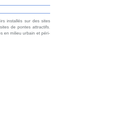
s installés sur des sites
ites de pontes attractifs.
es en milieu urbain et péri-