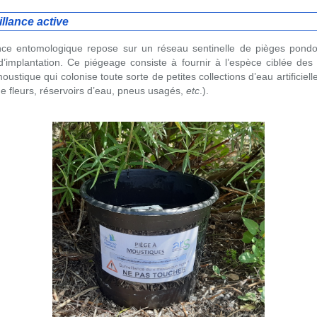
illance active
lance entomologique repose sur un réseau sentinelle de pièges pondoir
d’implantation. Ce piégeage consiste à fournir à l’espèce ciblée des s
oustique qui colonise toute sorte de petites collections d’eau artificiell
de fleurs, réservoirs d’eau, pneus usagés,
etc
.).