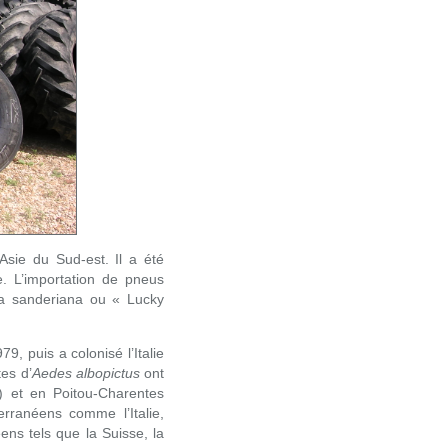
’Asie du Sud-est. Il a été
. L’importation de pneus
a sanderiana ou « Lucky
9, puis a colonisé l’Italie
es d’
Aedes albopictus
ont
 et en Poitou-Charentes
erranéens comme l’Italie,
ens tels que la Suisse, la