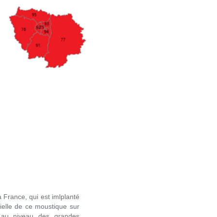
 France, qui est imlplanté
ielle de ce moustique sur
ée au niveau des grandes