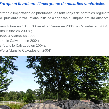
 Europe et favorisent l’émergence de maladies vectorielles.
ormes d’importation de pneumatiques font l’objet de contrôles réguliers
, plusieurs introductions initiales d'espèces exotiques ont été observé
ans l'Orne en 1999, l'Orne et la Vienne en 2000, le Calvados en 2004) 
ns l'Orne en 2000) ;
dans la Vienne en 2003) ;
ans le Calvados en 2004) ;
s
(dans le Calvados en 2004);
ifera
(dans le Calvados en 2004).