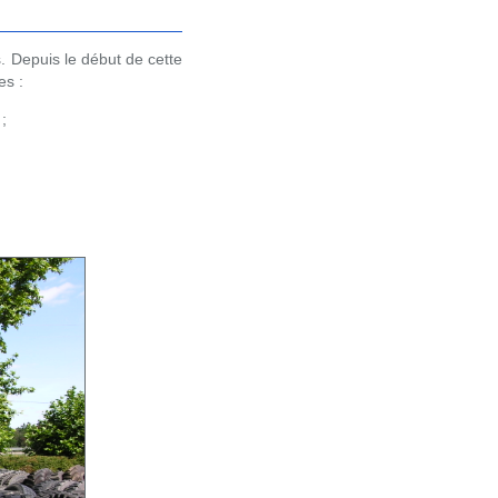
. Depuis le début de cette
es :
;