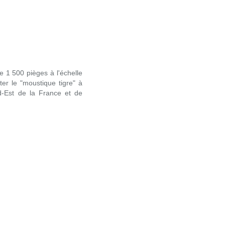
e 1 500 pièges à l'échelle
er le "moustique tigre" à
d-Est de la France et de