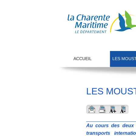
ACCUEIL
LES MOUS
LES MOUS
Au cours des deux d
transports interna