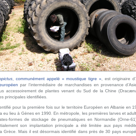
pictus
, communément appelé « moustique tigre »
, est originaire d
e européen
par l’intermédiaire de marchandises en provenance d’Asie
lus accessoirement de plantes venant du Sud de la Chine (Dracæn
 principales identifiées.
ntifié pour la première fois sur le territoire Européen en Albanie en 197
a eu lieu à Gènes en 1990. En métropole, les premières larves et adult
lates-formes de stockage de pneumatiques en Normandie (Orne-61)
tialement son implantation principale a été limitée aux pays médit
la Grèce. Mais il est désormais identifié dans près de 30 pays europé