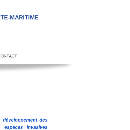
TE-MARITIME
CONTACT
du développement des
s espèces invasives