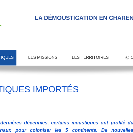
LA DÉMOUSTICATION EN CHAREN
TIQUES
LES MISSIONS
LES TERRITOIRES
@ 
TIQUES IMPORTÉS
ernières décennies, certains moustiques ont profité 
tionaux pour coloniser les 5 continents. De nouvelle