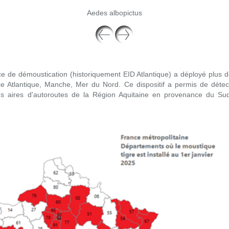
Aedes albopictus
e de démoustication (historiquement EID Atlantique) a déployé plus d
ce Atlantique, Manche, Mer du Nord. Ce dispositif a permis de détect
des aires d'autoroutes de la Région Aquitaine en provenance du Su