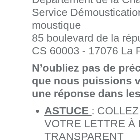
Service Démousticatio
moustique
85 boulevard de la rép
CS 60003 - 17076 La R
N’oubliez pas de pré
que nous puissions 
une réponse dans les 
ASTUCE
: COLLE
VOTRE LETTRE À 
TRANSPARENT