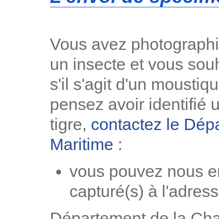
Vous avez photographi
un insecte et vous sou
s'il s'agit d'un moustiq
pensez avoir identifié
tigre,
contactez le Dép
Maritime
:
vous pouvez nous e
capturé(s) à l'adress
Département de la Cha